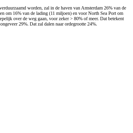
iet verduurzaamd worden, zal in de haven van Amsterdam 26% van de
rpen om 16% van de lading (11 miljoen) en voor North Sea Port om
oepelijk over de weg gaan, voor zeker > 80% of meer. Dat betekent
n ongeveer 29%. Dat zal dalen naar ordegrootte 24%.