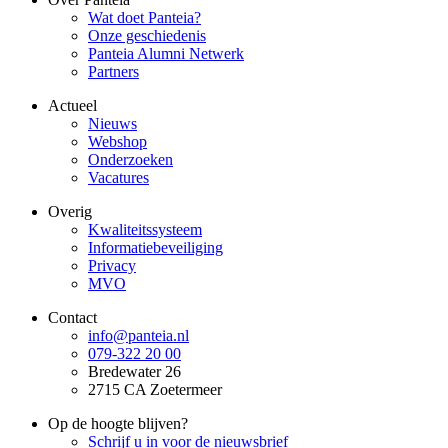
Wat doet Panteia?
Onze geschiedenis
Panteia Alumni Netwerk
Partners
Actueel
Nieuws
Webshop
Onderzoeken
Vacatures
Overig
Kwaliteitssysteem
Informatiebeveiliging
Privacy
MVO
Contact
info@panteia.nl
079-322 20 00
Bredewater 26
2715 CA Zoetermeer
Op de hoogte blijven?
Schrijf u in voor de nieuwsbrief