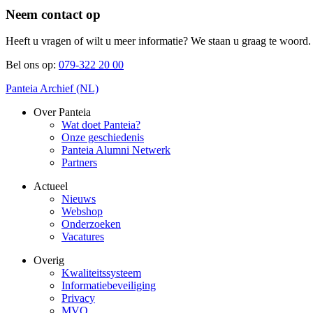
Neem contact op
Heeft u vragen of wilt u meer informatie? We staan u graag te woord.
Bel ons op:
079-322 20 00
Panteia Archief (NL)
Over Panteia
Wat doet Panteia?
Onze geschiedenis
Panteia Alumni Netwerk
Partners
Actueel
Nieuws
Webshop
Onderzoeken
Vacatures
Overig
Kwaliteitssysteem
Informatiebeveiliging
Privacy
MVO