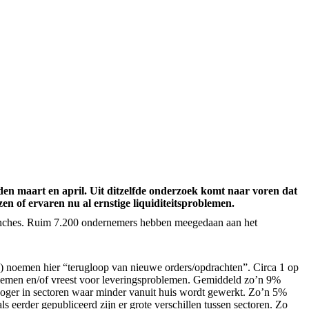
n maart en april. Uit ditzelfde onderzoek komt naar voren dat
 of ervaren nu al ernstige liquiditeitsproblemen.
ranches. Ruim 7.200 ondernemers hebben meegedaan aan het
 noemen hier “terugloop van nieuwe orders/opdrachten”. Circa 1 op
blemen en/of vreest voor leveringsproblemen. Gemiddeld zo’n 9%
hoger in sectoren waar minder vanuit huis wordt gewerkt. Zo’n 5%
eerder gepubliceerd zijn er grote verschillen tussen sectoren. Zo