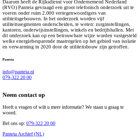
Daarom heeft de Rijksdienst voor Ondernemend Nederland
(RVO) Panteia gevraagd een groot telefonisch onderzoek uit te
voeren onder ruim 2.000 vertegenwoordigers van
utiliteitsgebouwen. In het onderzoek worden vijf
utiliteitssegmenten onderscheiden, te weten: zorginstellingen,
kantoren, onderwijsinstellingen, winkels en bedrijfshallen. Met
dit onderzoek kan op een betrouwbare wijze worden vastgesteld
welke energiebesparende maatregelen op het gebied van isolatie
en verwarming in 2020 door de utiliteitsbouw zijn getroffen.
Panteia
info@panteia.nl
079-322 20 00
Neem contact op
Heeft u vragen of wilt u meer informatie? We staan u graag te
woord.
Bel ons op:
079-322 20 00
Panteia Archief (NL)