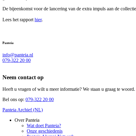
De bijeenkomst voor de lancering van de extra impuls aan de collect
Lees het rapport
hier
.
Panteia
info@panteia.nl
079-322 20 00
Neem contact op
Heeft u vragen of wilt u meer informatie? We staan u graag te woord.
Bel ons op:
079-322 20 00
Panteia Archief (NL)
Over Panteia
Wat doet Panteia?
Onze geschiedenis