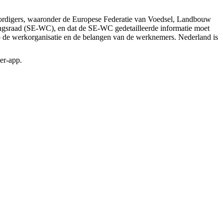
ordigers, waaronder de Europese Federatie van Voedsel, Landbouw
ngsraad (SE-WC), en dat de SE-WC gedetailleerde informatie moet
n op de werkorganisatie en de belangen van de werknemers. Nederland is
er-app.