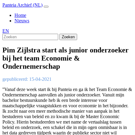
Panteia Archief (NL)
Home
Nieuws
EN
Zoeken
Pim Zijlstra start als junior onderzoeker
bij het team Economie &
Ondernemerschap
gepubliceerd: 15-04-2021
''Vanaf deze week start ik bij Panteia en ga ik het Team Economie &
Ondernemerschap aanvullen als junior onderzoeker. Vanuit mijn
bachelor bestuurskunde heb ik een brede interesse voor
maatschappelijke vraagstukken en voor economie in het bijzonder.
Ik zocht naar een meer methodische manier van aanpak in het
bestuderen van beleid en zo kwam ik bij de Master Economic
Policy. Hierin bestudeerden we met name de vertaalslag tussen
beleid en onderzoek, een schakel die in mijn ogen onmisbaar is in
het data gedreven tijdperk waarin de publieke sector niet wil