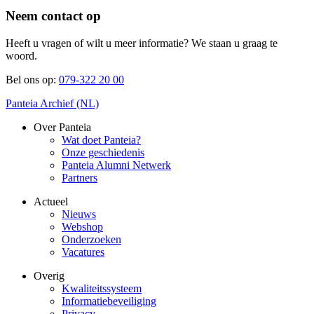
Neem contact op
Heeft u vragen of wilt u meer informatie? We staan u graag te
woord.
Bel ons op:
079-322 20 00
Panteia Archief (NL)
Over Panteia
Wat doet Panteia?
Onze geschiedenis
Panteia Alumni Netwerk
Partners
Actueel
Nieuws
Webshop
Onderzoeken
Vacatures
Overig
Kwaliteitssysteem
Informatiebeveiliging
Privacy