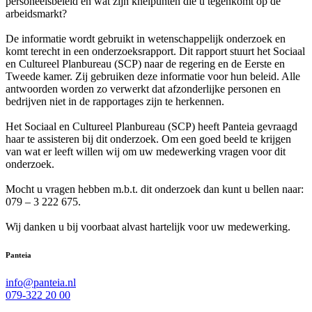
personeelsbeleid en wat zijn knelpunten die u tegenkomt op de
arbeidsmarkt?
De informatie wordt gebruikt in wetenschappelijk onderzoek en
komt terecht in een onderzoeksrapport. Dit rapport stuurt het Sociaal
en Cultureel Planbureau (SCP) naar de regering en de Eerste en
Tweede kamer. Zij gebruiken deze informatie voor hun beleid. Alle
antwoorden worden zo verwerkt dat afzonderlijke personen en
bedrijven niet in de rapportages zijn te herkennen.
Het Sociaal en Cultureel Planbureau (SCP) heeft Panteia gevraagd
haar te assisteren bij dit onderzoek. Om een goed beeld te krijgen
van wat er leeft willen wij om uw medewerking vragen voor dit
onderzoek.
Mocht u vragen hebben m.b.t. dit onderzoek dan kunt u bellen naar:
079 – 3 222 675.
Wij danken u bij voorbaat alvast hartelijk voor uw medewerking.
Panteia
info@panteia.nl
079-322 20 00